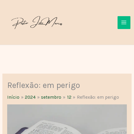
Ir
para
o
conteúdo
Reflexão: em perigo
Início
2024
setembro
12
Reflexão: em perigo