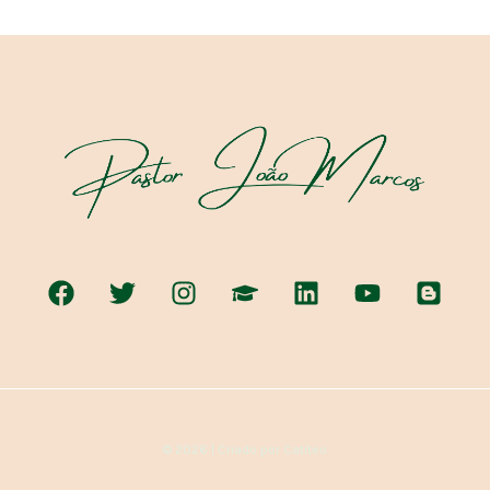
© 2026 | Criado por Catiteo