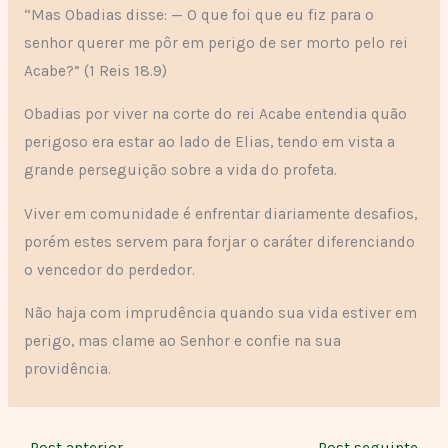
“Mas Obadias disse: — O que foi que eu fiz para o
senhor querer me pôr em perigo de ser morto pelo rei
Acabe?” (1 Reis 18.9)
Obadias por viver na corte do rei Acabe entendia quão
perigoso era estar ao lado de Elias, tendo em vista a
grande perseguição sobre a vida do profeta.
Viver em comunidade é enfrentar diariamente desafios,
porém estes servem para forjar o caráter diferenciando
o vencedor do perdedor.
Não haja com imprudência quando sua vida estiver em
perigo, mas clame ao Senhor e confie na sua
providência.
←
Post anterior
Post seguinte
→