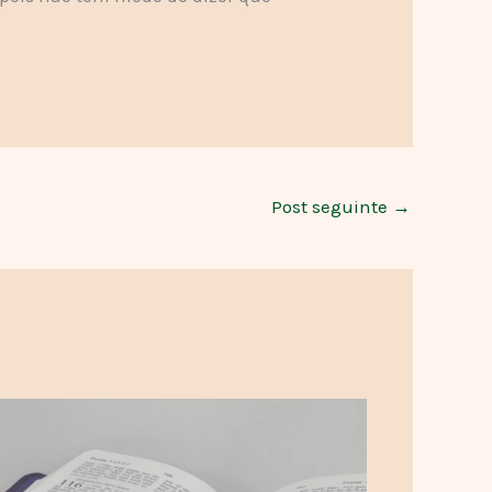
Post seguinte
→