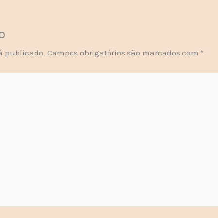
o
á publicado.
Campos obrigatórios são marcados com
*