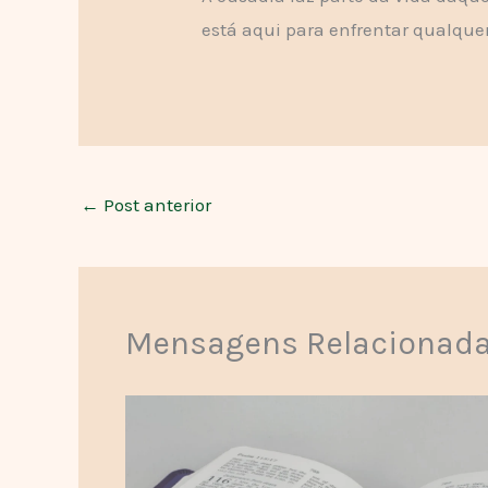
está aqui para enfrentar qualquer
←
Post anterior
Mensagens Relacionad