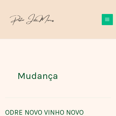
Ir
para
o
conteúdo
Mudança
ODRE NOVO VINHO NOVO
ODRE