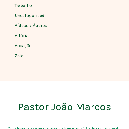
Trabalho
Uncategorized
Vídeos / Áudios
Vitória
Vocação
Zelo
Pastor João Marcos
Construindo o saber por meio da livre exposição do conhecimento.