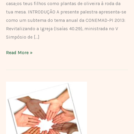
casa;os teus filhos como plantas de oliveira à roda da
tua mesa. INTRODUÇÃO A presente palestra apresenta-se
como um subtema do tema anual da CONEMAD-PI 2013:
Revitalizando a Igreja (Isaías 40.29), ministrada no V
Simpósio de […]
Read More »
A
EXTINÇÃO
DO
VOLUNTARIADO