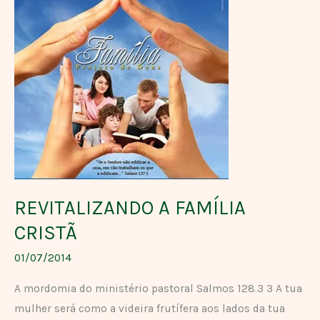
A
FAMÍLIA
CRISTÃ
REVITALIZANDO A FAMÍLIA
CRISTÃ
01/07/2014
A mordomia do ministério pastoral Salmos 128.3 3 A tua
mulher será como a videira frutífera aos lados da tua