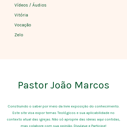
Vídeos / Áudios
Vitória
Vocação
Zelo
Pastor João Marcos
Construindo o saber por meio da livre exposição do conhecimento.
Este site visa expor temas Teológicos e sua aplicabilidade no
contexto atual das igrejas. Não só aproprie das ideias aqui contidas,
mas colabore com sua opinião. Divulgue e Participe!