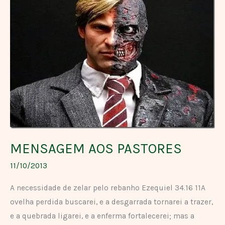
AOS
PASTORES
MENSAGEM AOS PASTORES
11/10/2013
A necessidade de zelar pelo rebanho Ezequiel 34.16 11A
ovelha perdida buscarei, e a desgarrada tornarei a trazer,
e a quebrada ligarei, e a enferma fortalecerei; mas a