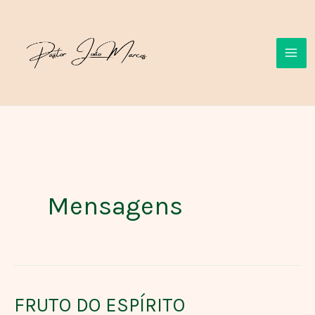
Ir
para
o
conteúdo
Mensagens
FRUTO DO ESPÍRITO
FRUTO