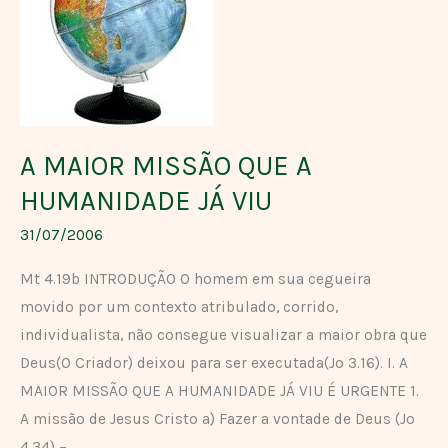
MISSÃO
QUE
A
HUMANIDADE
JÁ
VIU
A MAIOR MISSÃO QUE A
HUMANIDADE JÁ VIU
31/07/2006
Mt 4.19b INTRODUÇÃO O homem em sua cegueira
movido por um contexto atribulado, corrido,
individualista, não consegue visualizar a maior obra que
Deus(O Criador) deixou para ser executada(Jo 3.16). I. A
MAIOR MISSÃO QUE A HUMANIDADE JÁ VIU É URGENTE 1.
A missão de Jesus Cristo a) Fazer a vontade de Deus (Jo
4.34) –