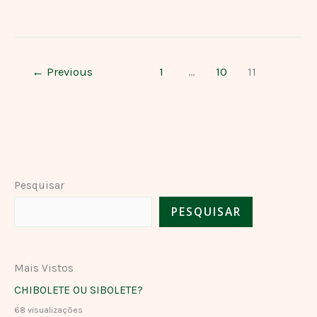
←
Previous
1
…
10
11
Pesquisar
PESQUISAR
Mais Vistos
CHIBOLETE OU SIBOLETE?
68 visualizações